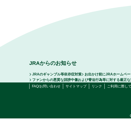
JRAからのお知らせ
JRAのギャンブル等依存症対策
お出かけ前にJRAホームペ
ファンからの悪質な誹謗中傷および脅迫行為等に対する厳正な
FAQ/お問い合わせ
サイトマップ
リンク
ご利用に際し