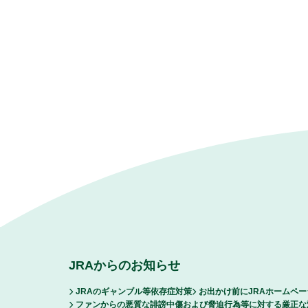
JRAからのお知らせ
JRAのギャンブル等依存症対策
お出かけ前にJRAホームペ
ファンからの悪質な誹謗中傷および脅迫行為等に対する厳正な