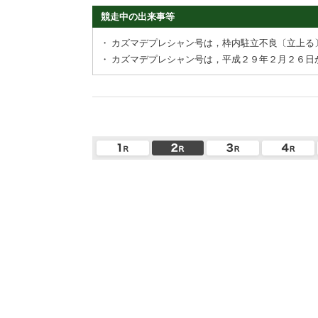
競走中の出来事等
・
カズマデプレシャン号は，枠内駐立不良〔立上る
・
カズマデプレシャン号は，平成２９年２月２６日