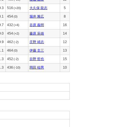
9.3
516
大久保 龍志
5
(+20)
0.1
454
堀井 雅広
8
(0)
9.7
432
谷原 義明
16
(+4)
9.0
454
藤原 辰雄
14
(+2)
9.9
462
庄野 靖志
12
(-2)
1.1
464
伊藤 圭三
13
(0)
1.3
452
目野 哲也
15
(-2)
1.3
436
岡田 稲男
10
(-10)