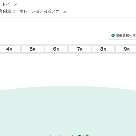
ートハース
(有)社台コーポレーション白老ファーム
開催選択へ戻