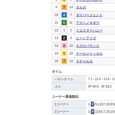
9
14
タルガ
10
7
ダイバージェント
11
11
アスヘノキボウ
12
2
イエスマイハニー
13
3
ヒートアイズ
14
15
スズカバランス
15
10
クールジャッカル
16
13
ラチャルカ
タイム
ハロンタイム
7.1 - 11.4 - 12.6 - 1
上り
4F 50.6 - 3F 38.2
コーナー通過順位
1コーナー
1,
8
(5,12)(7,16)15
2コーナー
1(
8
,12)(5,7,16,15