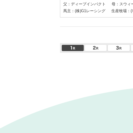
父：ディープインパクト
母：スウィ
馬主：(株)G1レーシング
生産牧場：