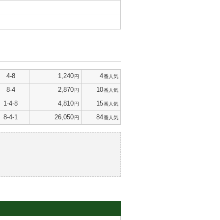
4-8
1,240
4
円
番人気
8-4
2,870
10
円
番人気
1-4-8
4,810
15
円
番人気
8-4-1
26,050
84
円
番人気