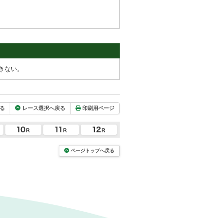
きない。
る
レース選択へ戻る
印刷用ページ
ページトップへ戻る