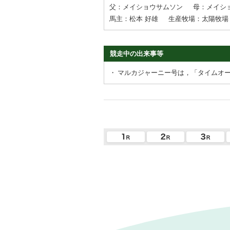
父：メイショウサムソン
母：メイシ
馬主：松本 好雄
生産牧場：太陽牧場
競走中の出来事等
・
マルカジャーニー号は，「タイムオ