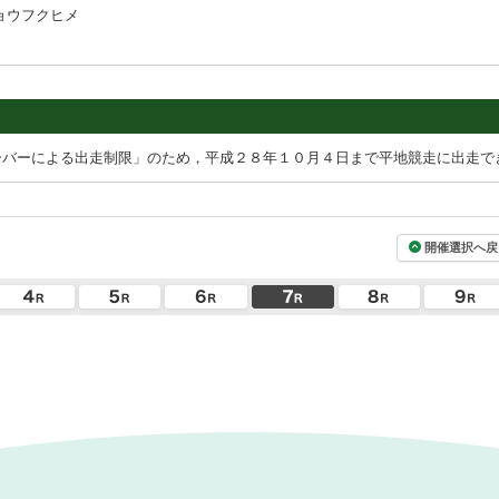
ョウフクヒメ
ーバーによる出走制限」のため，平成２８年１０月４日まで平地競走に出走で
開催選択へ戻