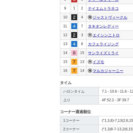
9
2
テイエムトラネコ
10
4
ジャストヴィークル
11
7
タキオンレディー
12
3
エイシンニトロ
13
8
カフェライジング
14
15
サンライズミライ
15
13
イズモ
16
14
マルカジャーニー
タイム
ハロンタイム
7.1 - 10.6 - 11.6 - 1
上り
4F 52.2 - 3F 39.7
コーナー通過順位
1コーナー
(*1,3,8)-7,13(2,6,15
2コーナー
(*1,3)8-7-13,2(6,15