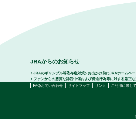
JRAからのお知らせ
JRAのギャンブル等依存症対策
お出かけ前にJRAホームペ
ファンからの悪質な誹謗中傷および脅迫行為等に対する厳正な
FAQ/お問い合わせ
サイトマップ
リンク
ご利用に際し