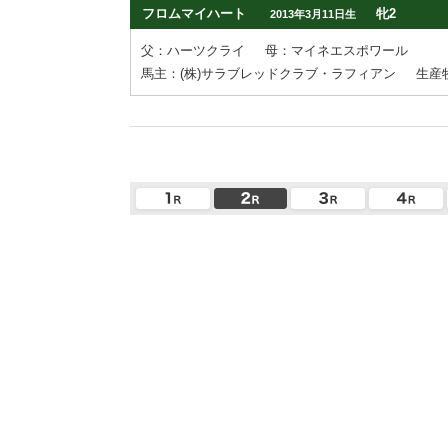
フロムマイハート
牝2
2013年3月11日生
父：ハーツクライ
母：マイネエスポワール
馬主：(株)サラブレッドクラブ・ラフィアン
生産