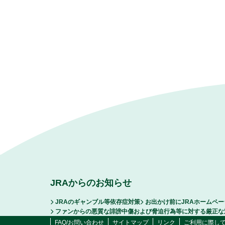
JRAからのお知らせ
JRAのギャンブル等依存症対策
お出かけ前にJRAホームペ
ファンからの悪質な誹謗中傷および脅迫行為等に対する厳正な
FAQ/お問い合わせ
サイトマップ
リンク
ご利用に際し