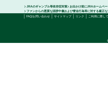
JRAのギャンブル等依存症対策
お出かけ前にJRAホームペ
ファンからの悪質な誹謗中傷および脅迫行為等に対する厳正な
FAQ/お問い合わせ
サイトマップ
リンク
ご利用に際し