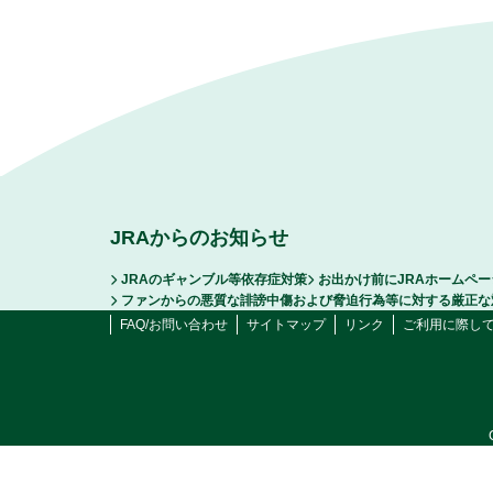
JRAからのお知らせ
JRAのギャンブル等依存症対策
お出かけ前にJRAホームペ
ファンからの悪質な誹謗中傷および脅迫行為等に対する厳正な
FAQ/お問い合わせ
サイトマップ
リンク
ご利用に際し