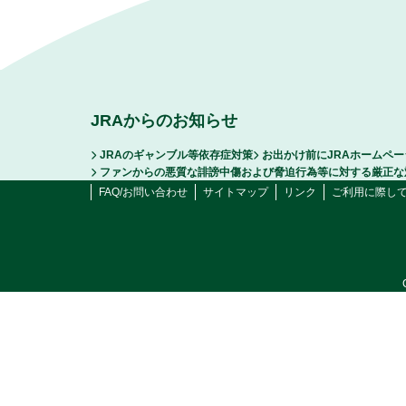
JRAからのお知らせ
JRAのギャンブル等依存症対策
お出かけ前にJRAホームペ
ファンからの悪質な誹謗中傷および脅迫行為等に対する厳正な
FAQ/お問い合わせ
サイトマップ
リンク
ご利用に際し