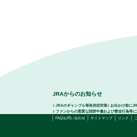
JRAからのお知らせ
JRAのギャンブル等依存症対策
お出かけ前にJ
ファンからの悪質な誹謗中傷および脅迫行為等に
FAQ/お問い合わせ
サイトマップ
リンク