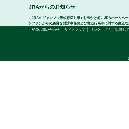
JRAからのお知らせ
JRAのギャンブル等依存症対策
お出かけ前にJRAホームペ
ファンからの悪質な誹謗中傷および脅迫行為等に対する厳正な
FAQ/お問い合わせ
サイトマップ
リンク
ご利用に際し