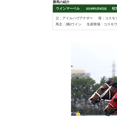
勝馬の紹介
ウインマーベル
牡
2019年5月8日生
父：アイルハヴアナザー
母：コスモ
馬主：(株)ウイン
生産牧場：コスモ