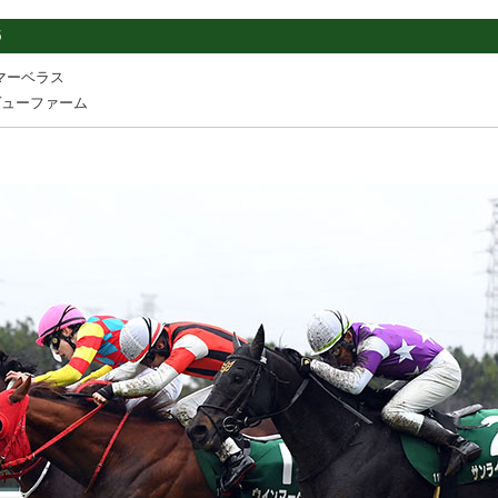
5
マーベラス
ヴューファーム