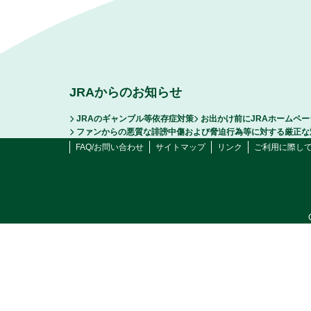
JRAからのお知らせ
JRAのギャンブル等依存症対策
お出かけ前にJRAホームペ
ファンからの悪質な誹謗中傷および脅迫行為等に対する厳正な
FAQ/お問い合わせ
サイトマップ
リンク
ご利用に際し