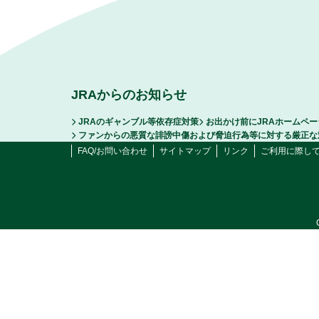
JRAからのお知らせ
JRAのギャンブル等依存症対策
お出かけ前にJRAホームペ
ファンからの悪質な誹謗中傷および脅迫行為等に対する厳正な
FAQ/お問い合わせ
サイトマップ
リンク
ご利用に際し