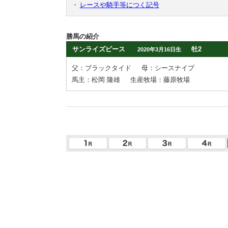
・
レースや騎手等につく記号
勝馬の紹介
サンライズピース
牡2
2020年3月16日生
父：ブラックタイド
母：シースナイプ
馬主：松岡 隆雄
生産牧場：藤原牧場