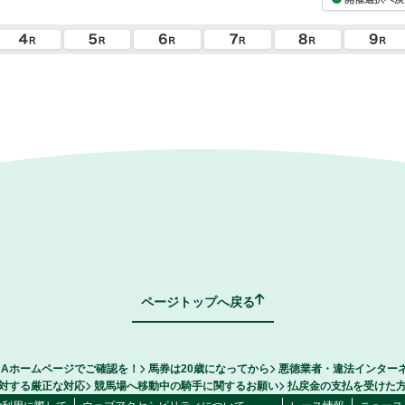
ページトップへ戻る
RAホームページでご確認を！
馬券は20歳になってから
悪徳業者・違法インター
対する厳正な対応
競馬場へ移動中の騎手に関するお願い
払戻金の支払を受けた