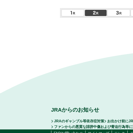
JRAからのお知らせ
JRAのギャンブル等依存症対策
お出かけ前にJ
ファンからの悪質な誹謗中傷および脅迫行為等に