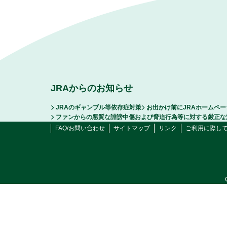
JRAからのお知らせ
JRAのギャンブル等依存症対策
お出かけ前にJRAホームペ
ファンからの悪質な誹謗中傷および脅迫行為等に対する厳正な
FAQ/お問い合わせ
サイトマップ
リンク
ご利用に際し