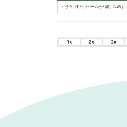
・
サウンドサンビーム号の騎手武豊は