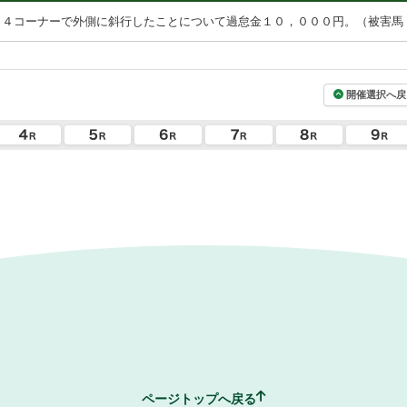
，４コーナーで外側に斜行したことについて過怠金１０，０００円。（被害馬
開催選択へ戻
ページトップへ戻る