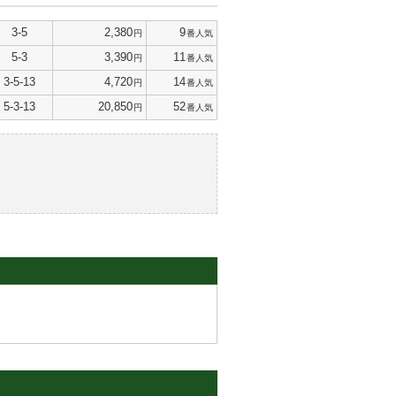
3-5
2,380
9
円
番人気
5-3
3,390
11
円
番人気
3-5-13
4,720
14
円
番人気
5-3-13
20,850
52
円
番人気