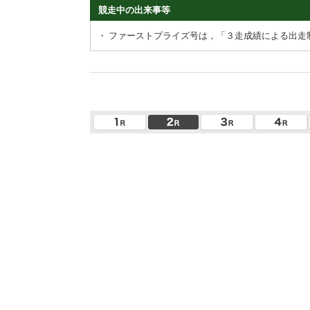
競走中の出来事等
・
ファーストプライズ号は，「３走成績による出走