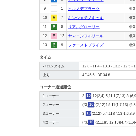
9
1
ヒルノデプラーツ
牡3
10
7
キンシャチノキセキ
牝3
11
8
リアルグローリー
牡3
12
12
ヤマニンフルリール
牝3
13
9
ファーストプライズ
牡3
タイム
ハロンタイム
12.8 - 11.4 - 13.3 - 13.2 - 12.5 - 1
上り
4F 46.6 - 3F 34.8
コーナー通過順位
1コーナー
3,
10
,12(2,4)-5,11,1(7,13)-8-(6,9
2コーナー
(*3,
10
)(2,12)4,5,11(1,7,13)-(6,8
3コーナー
3,
10
(2,12)(5,4,11)(7,13)1,6,8,9
4コーナー
(*3,
10
)(2,11)(5,12,13)(4,7)(1,6)