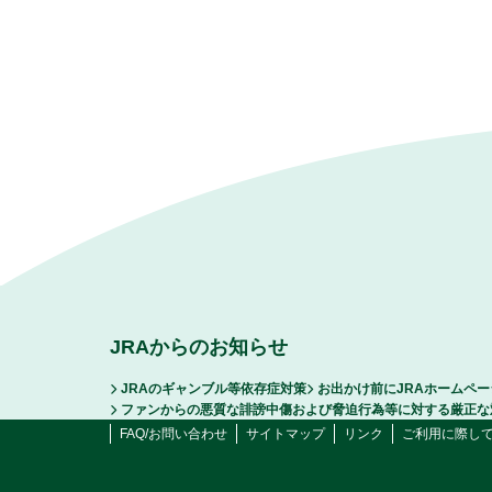
JRAからのお知らせ
JRAのギャンブル等依存症対策
お出かけ前にJRAホームペ
ファンからの悪質な誹謗中傷および脅迫行為等に対する厳正な
FAQ/お問い合わせ
サイトマップ
リンク
ご利用に際し