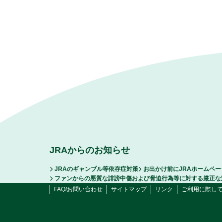
JRAからのお知らせ
JRAのギャンブル等依存症対策
お出かけ前にJRAホームペ
ファンからの悪質な誹謗中傷および脅迫行為等に対する厳正な
FAQ/お問い合わせ
サイトマップ
リンク
ご利用に際し