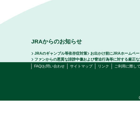
JRAからのお知らせ
JRAのギャンブル等依存症対策
お出かけ前にJRAホームペ
ファンからの悪質な誹謗中傷および脅迫行為等に対する厳正な
FAQ/お問い合わせ
サイトマップ
リンク
ご利用に際し