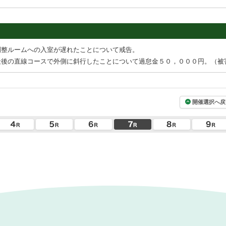
調整ルームへの入室が遅れたことについて戒告。
最後の直線コースで外側に斜行したことについて過怠金５０，０００円。（被
開催選択へ戻