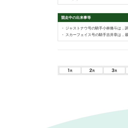
競走中の出来事等
・
ジャストナウ号の騎手小林脩斗は，
・
スカーフェイス号の騎手吉井章は，