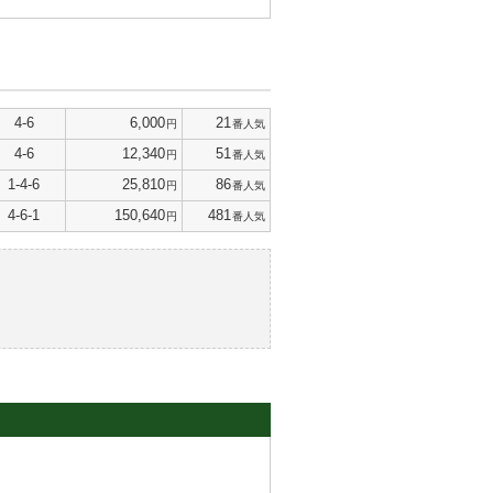
4-6
6,000
21
円
番人気
4-6
12,340
51
円
番人気
1-4-6
25,810
86
円
番人気
4-6-1
150,640
481
円
番人気