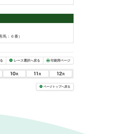
害馬：６番）
る
レース選択へ戻る
印刷用ページ
ページトップへ戻る