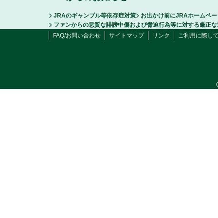
JRAのギャンブル等依存症対策
お出かけ前にJRAホームペ
ファンからの悪質な誹謗中傷および脅迫行為等に対する厳正な
FAQ/お問い合わせ
サイトマップ
リンク
ご利用に際し