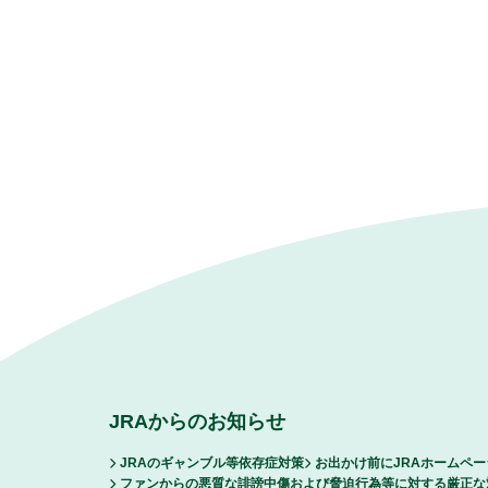
JRAからのお知らせ
JRAのギャンブル等依存症対策
お出かけ前にJRAホームペ
ファンからの悪質な誹謗中傷および脅迫行為等に対する厳正な