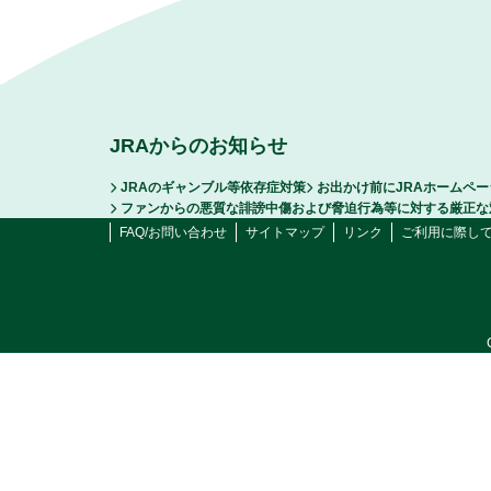
JRAからのお知らせ
JRAのギャンブル等依存症対策
お出かけ前にJRAホームペ
ファンからの悪質な誹謗中傷および脅迫行為等に対する厳正な
FAQ/お問い合わせ
サイトマップ
リンク
ご利用に際し