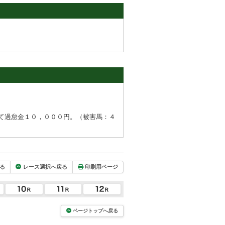
て過怠金１０，０００円。（被害馬：４
る
レース選択へ戻る
印刷用ページ
ページトップへ戻る