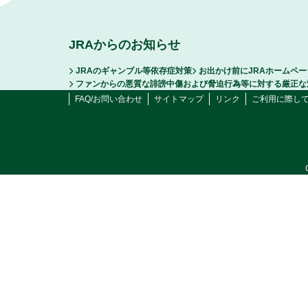
JRAからのお知らせ
JRAのギャンブル等依存症対策
お出かけ前にJRAホームペ
ファンからの悪質な誹謗中傷および脅迫行為等に対する厳正な
FAQ/お問い合わせ
サイトマップ
リンク
ご利用に際し