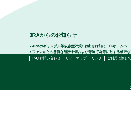
JRAからのお知らせ
JRAのギャンブル等依存症対策
お出かけ前にJRAホームペ
ファンからの悪質な誹謗中傷および脅迫行為等に対する厳正な
FAQ/お問い合わせ
サイトマップ
リンク
ご利用に際し