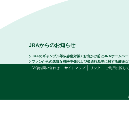
JRAからのお知らせ
JRAのギャンブル等依存症対策
お出かけ前にJRAホームペ
ファンからの悪質な誹謗中傷および脅迫行為等に対する厳正な
FAQ/お問い合わせ
サイトマップ
リンク
ご利用に際し