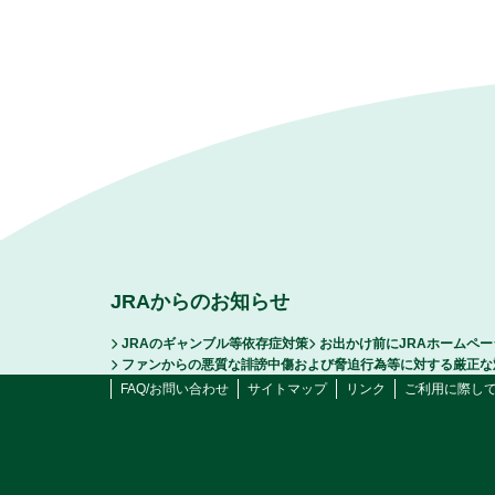
JRAからのお知らせ
JRAのギャンブル等依存症対策
お出かけ前にJRAホームペ
ファンからの悪質な誹謗中傷および脅迫行為等に対する厳正な
FAQ/お問い合わせ
サイトマップ
リンク
ご利用に際し