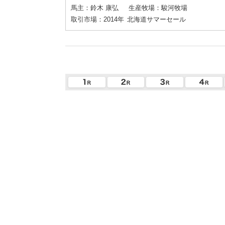
馬主：鈴木 康弘
生産牧場：駿河牧場
取引市場：2014年
北海道サマーセール