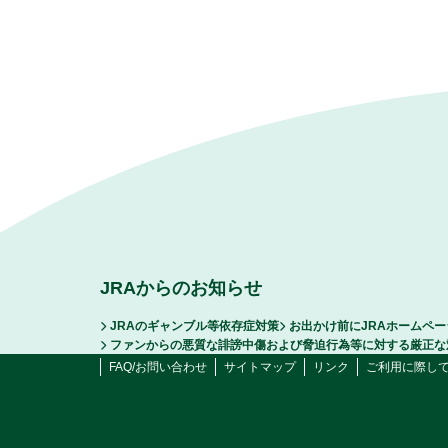
JRAからのお知らせ
JRAのギャンブル等依存症対策
お出かけ前にJRAホームペ
ファンからの悪質な誹謗中傷および脅迫行為等に対する厳正な
FAQ/お問い合わせ
サイトマップ
リンク
ご利用に際し