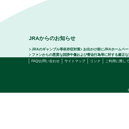
JRAからのお知らせ
JRAのギャンブル等依存症対策
お出かけ前にJRAホームペ
ファンからの悪質な誹謗中傷および脅迫行為等に対する厳正な
FAQ/お問い合わせ
サイトマップ
リンク
ご利用に際し