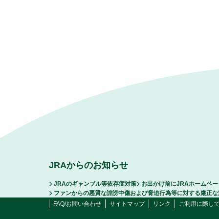
JRAからのお知らせ
JRAのギャンブル等依存症対策
お出かけ前にJRAホームペ
ファンからの悪質な誹謗中傷および脅迫行為等に対する厳正な
FAQ/お問い合わせ
サイトマップ
リンク
ご利用に際し