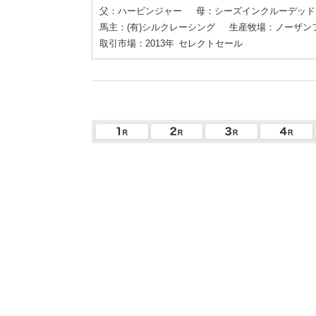
父：ハービンジャー
母：シーズインクルーデッド
馬主：(有)シルクレーシング
生産牧場：ノーザン
取引市場：2013年
セレクトセール