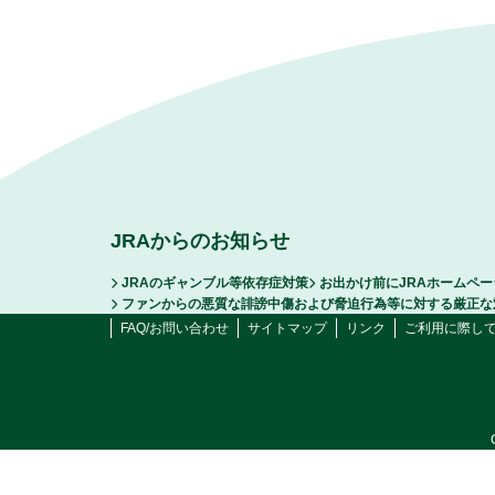
JRAからのお知らせ
JRAのギャンブル等依存症対策
お出かけ前にJRAホームペ
ファンからの悪質な誹謗中傷および脅迫行為等に対する厳正な
FAQ/お問い合わせ
サイトマップ
リンク
ご利用に際し