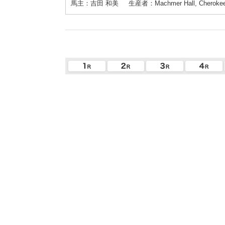
馬主：吉田 和美
生産者：Machmer Hall, Cherokee 