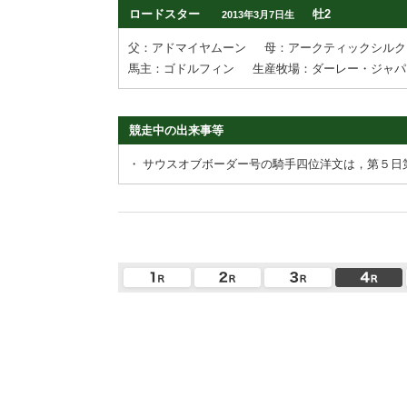
ロードスター
牡2
2013年3月7日生
父：アドマイヤムーン
母：アークティックシルク
馬主：ゴドルフィン
生産牧場：ダーレー・ジャパ
競走中の出来事等
・
サウスオブボーダー号の騎手四位洋文は，第５日