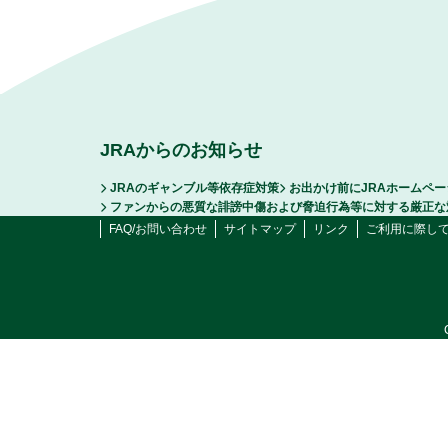
JRAからのお知らせ
JRAのギャンブル等依存症対策
お出かけ前にJRAホームペ
ファンからの悪質な誹謗中傷および脅迫行為等に対する厳正な
FAQ/お問い合わせ
サイトマップ
リンク
ご利用に際し