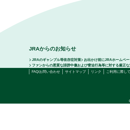
JRAからのお知らせ
JRAのギャンブル等依存症対策
お出かけ前にJRAホームペ
ファンからの悪質な誹謗中傷および脅迫行為等に対する厳正な
FAQ/お問い合わせ
サイトマップ
リンク
ご利用に際し