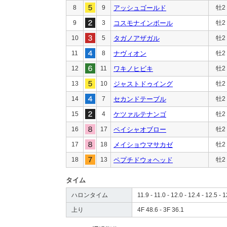
8
9
アッシュゴールド
牡2
9
3
コスモナインボール
牡2
10
5
タガノアザガル
牡2
11
8
ナヴィオン
牡2
12
11
ワキノヒビキ
牡2
13
10
ジャストドゥイング
牡2
14
7
セカンドテーブル
牡2
15
4
ケツァルテナンゴ
牡2
16
17
ペイシャオブロー
牡2
17
18
メイショウマサカゼ
牡2
18
13
ペプチドウォヘッド
牡2
タイム
ハロンタイム
11.9 - 11.0 - 12.0 - 12.4 - 12.5 - 1
上り
4F 48.6 - 3F 36.1