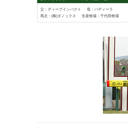
父：ディープインパクト
母：バディーラ
馬主：(株)ダノックス
生産牧場：千代田牧場