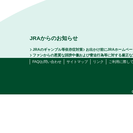
JRAからのお知らせ
JRAのギャンブル等依存症対策
お出かけ前にJRAホームペ
ファンからの悪質な誹謗中傷および脅迫行為等に対する厳正な
FAQ/お問い合わせ
サイトマップ
リンク
ご利用に際し