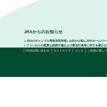
JRAからのお知らせ
JRAのギャンブル等依存症対策
お出かけ前にJRAホームペ
ファンからの悪質な誹謗中傷および脅迫行為等に対する厳正な
FAQ/お問い合わせ
サイトマップ
リンク
ご利用に際し