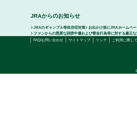
JRAからのお知らせ
JRAのギャンブル等依存症対策
お出かけ前にJRAホームペ
ファンからの悪質な誹謗中傷および脅迫行為等に対する厳正な
FAQ/お問い合わせ
サイトマップ
リンク
ご利用に際し