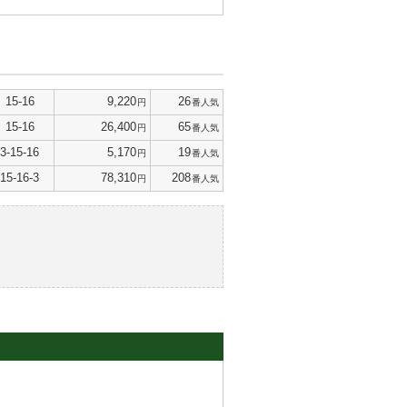
15-16
9,220
26
円
番人気
15-16
26,400
65
円
番人気
3-15-16
5,170
19
円
番人気
15-16-3
78,310
208
円
番人気