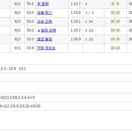
牡3
55.0
幸 英明
1:15.7
3
２
6
6
牝3
53.0
佐藤 哲三
1:15.8
3
３／４
12
12
牡3
55.0
日吉 正和
1:16.1
3
１ 3/4
10
10
牝3
50.0
▲
柴原 央明
1:16.7
3
３ 1/2
14
14
牝3
53.0
渡辺 薫彦
1:16.9
3
１ 1/2
13
12
牡3
55.0
宇田 登志夫
15
14
12.3 - 12.9 - 13.2
14)(12,13)6,2,3,4-10-9
4)-(12,13)-6,2(4,3)=(10,9)