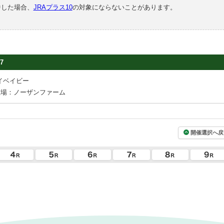
中した場合、
JRAプラス10
の対象にならないことがあります。
7
イベイビー
牧場：ノーザンファーム
開催選択へ戻