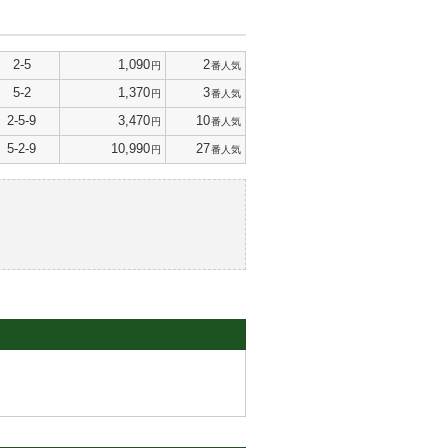
2-5
1,090
2
円
番人気
5-2
1,370
3
円
番人気
2-5-9
3,470
10
円
番人気
5-2-9
10,990
27
円
番人気