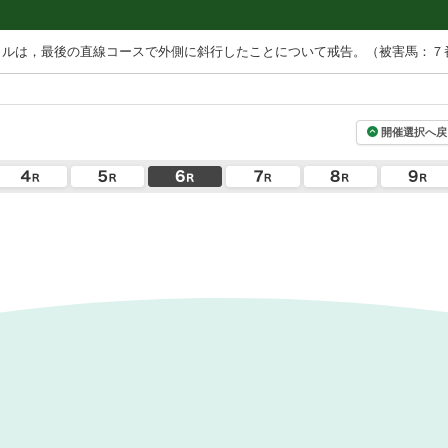
トルは，最後の直線コースで外側に斜行したことについて戒告。（被害馬：７
開催選択へ戻