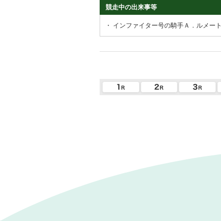
競走中の出来事等
・
インファイター号の騎手Ａ．ルメー