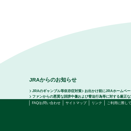
JRAからのお知らせ
JRAのギャンブル等依存症対策
お出かけ前にJRAホームペ
ファンからの悪質な誹謗中傷および脅迫行為等に対する厳正な
FAQ/お問い合わせ
サイトマップ
リンク
ご利用に際し