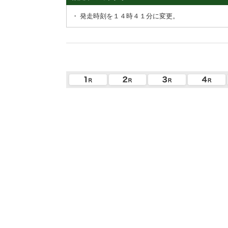
・
発走時刻を１４時４１分に変更。