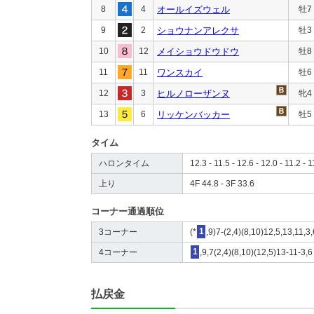
8
4
オールイズウェル
牡7
9
2
ショウナンアレクサ
牡3
10
12
メイショウドウドウ
牡8
11
11
ワンスカイ
牡6
12
3
ヒルノローザンヌ
牝4
13
6
リッケンバッカー
牡5
タイム
ハロンタイム
12.3 - 11.5 - 12.6 - 12.0 - 11.2 - 1
上り
4F 44.8 - 3F 33.6
コーナー通過順位
3コーナー
(*
1
,9)7-(2,4)(8,10)12,5,13,11,3,
4コーナー
1
,9,7(2,4)(8,10)(12,5)13-11-3,6
払戻金