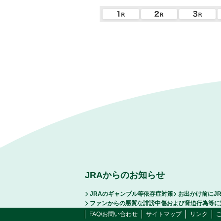
JRAからのお知らせ
JRAのギャンブル等依存症対策
お出かけ前にJ
ファンからの悪質な誹謗中傷および脅迫行為等に
FAQ/お問い合わせ
サイトマップ
リンク