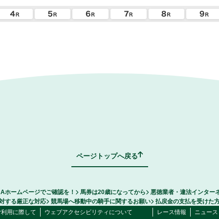
ページトップへ戻る
RAホームページでご確認を！
馬券は20歳になってから
悪徳業者・違法インター
対する厳正な対応
競馬場へ移動中の騎手に関するお願い
払戻金の支払を受けた
ご利用に際して
ウェブアクセシビリティについて
レース情報
ニュース