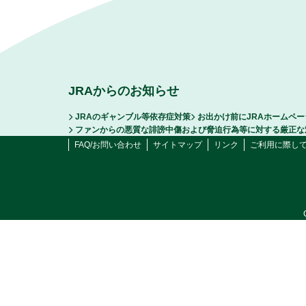
JRAからのお知らせ
JRAのギャンブル等依存症対策
お出かけ前にJRAホームペ
ファンからの悪質な誹謗中傷および脅迫行為等に対する厳正な
FAQ/お問い合わせ
サイトマップ
リンク
ご利用に際し