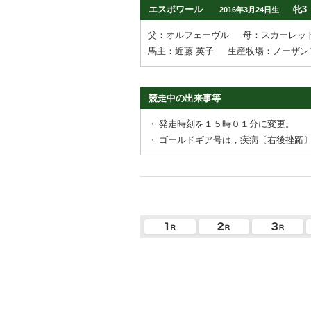
エスポワール
牝3
2016年3月24日生
父：オルフェーヴル
母：スカーレッ
馬主：近藤 英子
生産牧場：ノーザン
競走中の出来事等
・
発走時刻を１５時０１分に変更。
・
ゴールドギア号は，疾病〔右後挫跖