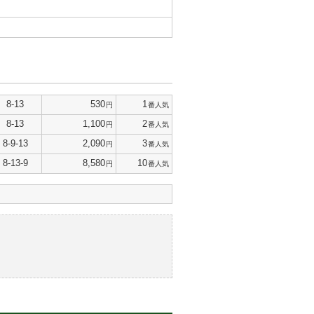
8-13
530
1
円
番人気
8-13
1,100
2
円
番人気
8-9-13
2,090
3
円
番人気
8-13-9
8,580
10
円
番人気