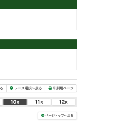
る
レース選択へ戻る
印刷用ページ
ページトップへ戻る