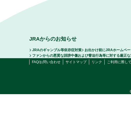
JRAからのお知らせ
JRAのギャンブル等依存症対策
お出かけ前にJRAホームペ
ファンからの悪質な誹謗中傷および脅迫行為等に対する厳正な
FAQ/お問い合わせ
サイトマップ
リンク
ご利用に際し