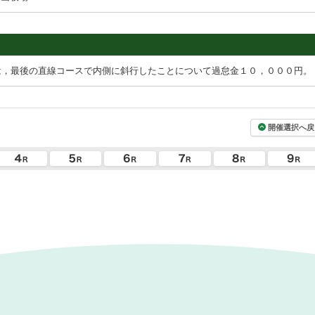
は，最後の直線コースで内側に斜行したことについて過怠金１０，０００円。
開催選択へ戻