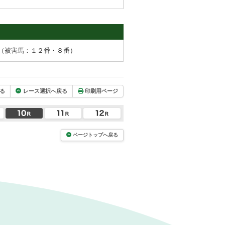
（被害馬：１２番・８番）
る
レース選択へ戻る
印刷用ページ
ページトップへ戻る