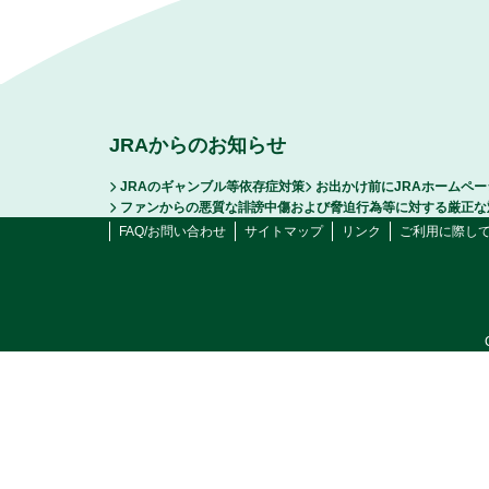
JRAからのお知らせ
JRAのギャンブル等依存症対策
お出かけ前にJRAホームペ
ファンからの悪質な誹謗中傷および脅迫行為等に対する厳正な
FAQ/お問い合わせ
サイトマップ
リンク
ご利用に際し