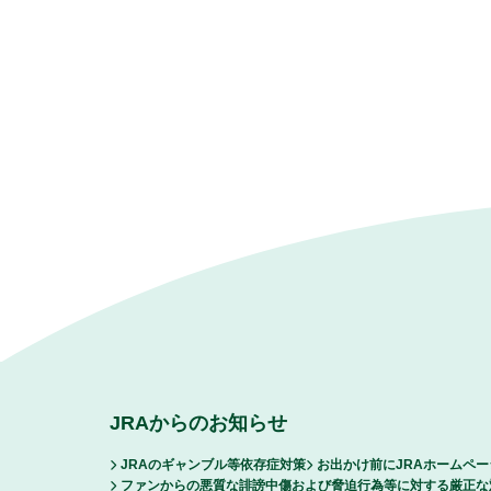
JRAからのお知らせ
JRAのギャンブル等依存症対策
お出かけ前にJRAホームペ
ファンからの悪質な誹謗中傷および脅迫行為等に対する厳正な